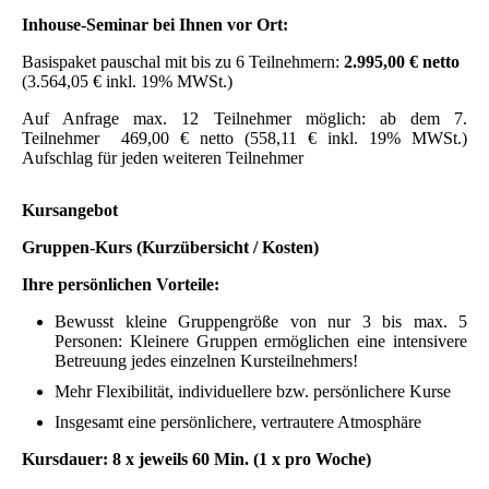
Inhouse-Seminar
bei Ihnen
vor Ort:
Basispaket pauschal mit bis zu 6 Teilnehmern:
2.995,00 € netto
(3.564,05 €
inkl. 19% MWSt.)
Auf Anfrage max. 12 Teilnehmer möglich: ab dem 7.
Teilnehmer
469,00 € netto (558,11 €
inkl. 19% MWSt.)
Aufschlag für jeden weiteren
Teilnehmer
Kursangebot
Gruppen-Kurs (Kurzübersicht / Kosten)
Ihre persönlichen Vorteile:
Bewusst kleine Gruppengröße von nur 3 bis max. 5
Personen: Kleinere Gruppen ermöglichen eine intensivere
Betreuung jedes einzelnen Kursteilnehmers!
Mehr Flexibilität, individuellere bzw. persönlichere Kurse
Insgesamt eine persönlichere, vertrautere Atmosphäre
Kursdauer: 8 x jeweils 60 Min.
(1 x pro Woche)