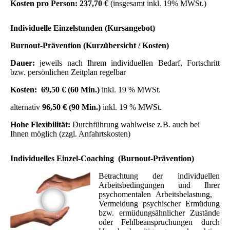
Kosten pro Person: 237,70 €
(insgesamt inkl. 19% MWSt.)
Individuelle Einzelstunden (Kursangebot)
Burnout-Prävention (Kurzübersicht / Kosten)
Dauer:
jeweils nach Ihrem individuellen Bedarf, Fortschritt
bzw. persönlichen Zeitplan regelbar
Kosten: 69,50 € (60 Min.)
inkl. 19 % MWSt.
alternativ
96,50 € (90 Min.)
inkl. 19 % MWSt.
Hohe Flexibilität:
Durchführung
wahlweise z.B. auch bei
Ihnen möglich (zzgl. Anfahrtskosten)
Individuelles Einzel-Coaching
(
Burnout-Prävention)
Betrachtung
der individuellen
Arbeitsbedingungen und Ihrer
psychomentalen Arbeitsbelastung,
Vermeidung psychischer Ermüdung
bzw. ermüdungsähnlicher Zustände
oder Fehlbeanspruchungen durch