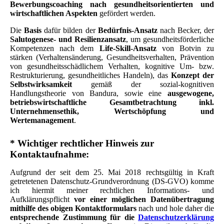
Bewerbungscoaching nach gesundheitsorientierten und
wirtschaftlichen Aspekten
gefördert werden.
Die
Basis
dafür bilden der
Bedürfnis-Ansatz
nach Becker,
der
Salutogenese- und Resilienzansatz
, um gesundheitsförderliche
Kompetenzen nach dem
Life-Skill-Ansatz
von Botvin zu
stärken (Verhaltensänderung, Gesundheitsverhalten, Prävention
von gesundheitsschädlichem Verhalten, kognitive Um- bzw.
Restrukturierung, gesundheitliches Handeln), das
Konzept der
Selbstwirksamkeit
gemäß der sozial-kognitiven
Handlungstheorie von Bandura,
sowie eine
ausgewogene,
betriebswirtschaftliche Gesamtbetrachtung inkl.
Unternehmensethik, Wertschöpfung und
Wertemanagement
.
* Wichtiger rechtlicher Hinweis zur
Kontaktaufnahme:
Aufgrund der seit dem 25. Mai 2018 rechtsgültig in Kraft
getretetenen Datenschutz-Grundverordnung (DS-GVO) komme
ich hiermit meiner rechtlichen Informations- und
Aufklärungspflicht
vor einer möglichen Datenübertragung
mithilfe des obigen Kontaktformulars
nach und hole daher die
entsprechende Zustimmung für die
Datenschutzerklärung