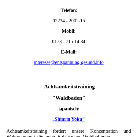
Telefon
:
02234 - 2002
-15
Mobil:
0173 - 715 14 84
E-Mail:
interesse@entspannung-gesund.info
Achtsamkeitstraining
"Waldbaden"
japanisch:
„Shinrin Yoku"
Achtsamkeitstraining fördert unsere Konzentration und
Wahrnehmung, die innere Balance und Wohlbefinden.