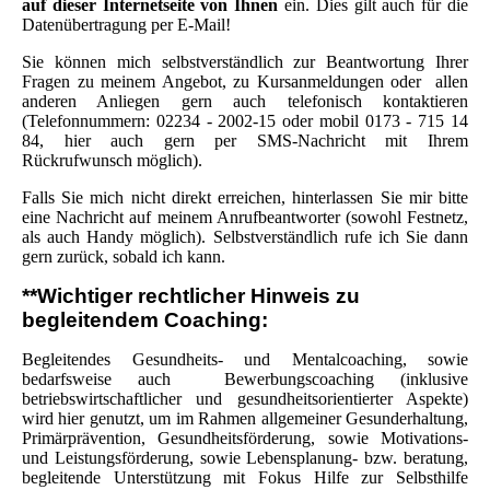
auf dieser Internetseite von Ihnen
ein. Dies gilt auch für die
Datenübertragung per E-Mail!
Sie können mich selbstverständlich zur Beantwortung Ihrer
Fragen zu meinem Angebot, zu Kursanmeldungen oder allen
anderen Anliegen gern auch telefonisch kontaktieren
(Telefonnummern: 02234 - 2002-15 oder mobil 0173 - 715 14
84, hier auch gern per SMS-Nachricht mit Ihrem
Rückrufwunsch möglich).
Falls Sie mich nicht direkt erreichen, hinterlassen Sie mir bitte
eine Nachricht auf meinem Anrufbeantworter (sowohl Festnetz,
als auch Handy möglich). Selbstverständlich rufe ich Sie dann
gern zurück, sobald ich kann.
**Wichtiger rechtlicher Hinweis zu
begleitendem Coaching:
Begleitendes
Gesundheits- und Mentalcoaching, sowie
bedarfsweise auch Bewerbungscoaching
(inklusive
betriebswirtschaftlicher und gesundheitsorientierter Aspekte)
wird hier genutzt, um im Rahmen allgemeiner Gesunderhaltung,
Primärprävention, Gesundheitsförderung, sowie Motivations-
und Leistungsförderung, sowie Lebensplanung- bzw. beratung,
begleitende Unterstützung mit Fokus Hilfe zur Selbsthilfe