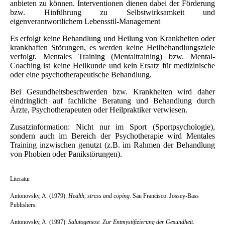
anbieten zu können.
Interventionen
dienen
dabei der Förderung
bzw. Hinführung zu Selbstwirksamkeit und
eigenverantwortlichem Lebensstil-Management
Es erfolgt keine Behandlung und Heilung von Krankheiten oder
krankhaften Störungen, es werden keine Heilbehandlungsziele
verfolgt.
Mentales Training (Mentaltraining) bzw. Mental-
Coaching ist keine Heilkunde und kein Ersatz für medizinische
oder eine psychotherapeutische Behandlung.
Bei Gesundheitsbeschwerden bzw. Krankheiten wird daher
eindringlich auf fachliche Beratung und Behandlung durch
Ärzte
,
Psychotherapeuten
oder Heilpraktiker verwiesen
.
Zusatzinformation: Nicht nur im Sport (Sportpsychologie),
sondern auch im Bereich der Psychotherapie
wird Mentales
Training
inzwischen genutzt
(
z.B. im Rahmen der Behandlung
von Phobien oder Panikstörungen).
Literatur
Antonovsky, A. (1979).
Health, stress and coping.
San Francisco: Jossey-Bass
Publishers.
Antonovsky, A. (1997).
Salutogenese. Zur Entmystifizierung der Gesundheit.