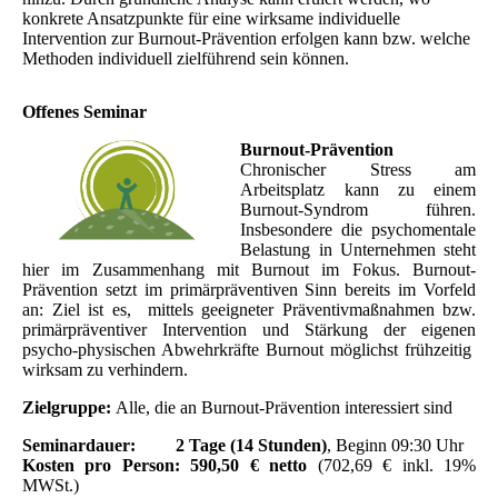
konkrete Ansatzpunkte für eine wirksame
individuelle
Intervention zur Burnout-Prävention erfolgen kann bzw. welche
Methoden individuell zielführend sein können.
Offenes Seminar
Burnout-Prävention
Chronischer Stress am
Arbeitsplatz kann zu einem
Burnout-Syndrom führen.
Insbesondere die psychomentale
Belastung in Unternehmen steht
hier im Zusammenhang mit Burnout im Fokus. Burnout-
Prävention setzt im primärpräventiven Sinn bereits im Vorfeld
an: Ziel ist es, mittels geeigneter Präventivmaßnahmen bzw.
primärpräventiver Intervention
und Stärkung der eigenen
psycho-physischen Abwehrkräfte
Burnout möglichst frühzeitig
wirksam zu verhindern.
Zielgruppe:
Alle, die an Burnout-Prävention
interessiert sind
Seminardauer: 2 Tage (14 Stunden
)
, Beginn 09:30 Uhr
Kosten
pro Person:
590,50 € netto
(702,69 € inkl. 19%
MWSt.)