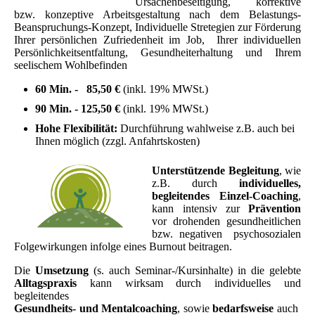
Ursachenbeseitigung, korrektive
bzw. konzeptive Arbeitsgestaltung nach dem Belastungs-
Beanspruchungs-Konzept, Individuelle Stretegien zur Förderung
Ihrer
persönlichen
Zufriedenheit im Job, Ihrer individuellen
Persönlichkeitsentfaltung, Gesundheiterhaltung und Ihrem
seelischem Wohlbefinden
60 Min. - 85,50 €
(inkl. 19% MWSt.)
90 Min. - 125,50 €
(inkl. 19% MWSt.)
Hohe Flexibilität:
Durchführung
wahlweise z.B. auch bei
Ihnen möglich (zzgl. Anfahrtskosten)
Unterstützende Begleitung
, wie
z.B. durch
individuelles,
begleitendes Einzel-Coaching
,
kann intensiv zur
Prävention
vor drohenden gesundheitlichen
bzw. negativen psychosozialen
Folgewirkungen infolge eines Burnout beitragen.
Die
Umsetzung
(s. auch Seminar-/Kursinhalte) in die gelebte
Alltagspraxis
kann wirksam durch individuelles und
begleitendes
Gesundheits- und Mentalcoaching
, sowie
bedarfsweise
auch