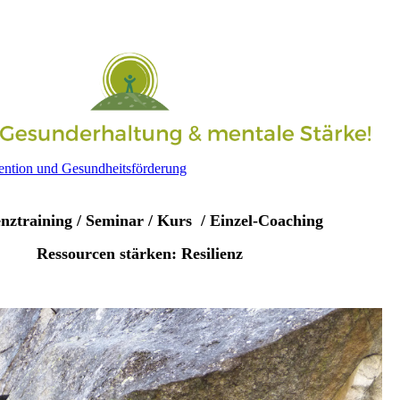
ntion und Gesundheitsförderung
enztraining /
Seminar / Kurs
/ Einzel-Coaching
Ressourcen stärken: Resilienz