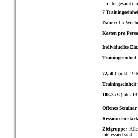
Insgesamt ein
7 Trainingseinhe
Dauer:
1 x Woche 
Kosten pro Pers
Individuelles Ein
Trainingseinhe
72,50 €
(inkl. 19
Trainingseinheit
108,75 €
(inkl. 1
Offenes Seminar
Ressourcen stärk
Zielgruppe:
Alle
interessiert sind