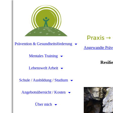
Prävention & Gesundheitsförderung
Angewandte Präve
Mentales Training
Resili
Lebenswelt Arbeit
Schule / Ausbildung / Studium
Angebotsübersicht / Kosten
Über mich