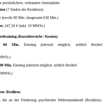
e persönlichere, vertrautere Atmosphäre
iten
(7 Säulen der Resilienz)
:
jeweils 90 Min. (insgesamt 630 Min.)
on:
247,50 € (inkl. 19 MWSt.)
zeltraining (Kurzübersicht / Kosten)
it
60 Min.
Einstieg jederzeit möglich,
zeitlich flexibel
 MWSt.)
90
Min.
Einstieg jederzeit möglich,
zeitlich flexibel
9 MWSt.)
en: Resilienz
, die an der Förderung psychischer Widerstandskraft (Resilienz)