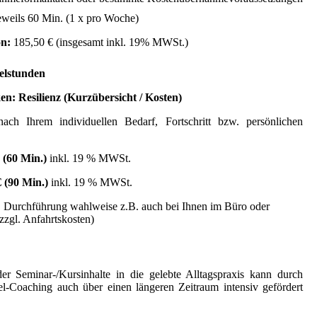
eweils
60 Min.
(1 x pro Woche)
on:
185,50 €
(insgesamt inkl. 19% MWSt.)
zelstunden
en: Resilienz (Kurzübersicht / Kosten)
nach
Ihrem individuellen Bedarf, Fortschritt
bzw. persönlichen
€ (60 Min.)
inkl. 19 % MWSt.
€ (90 Min.)
inkl. 19 % MWSt.
:
Durchführung
wahlweise
z.B. auch bei Ihnen
im Büro oder
(zzgl. Anfahrtskosten)
r Seminar-/Kursinhalte in die gelebte Alltagspraxis kann durch
el-Coaching auch über einen längeren Zeitraum intensiv gefördert